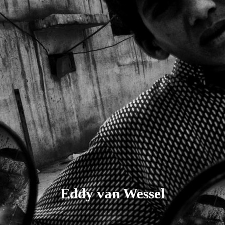
Eddy van Wessel